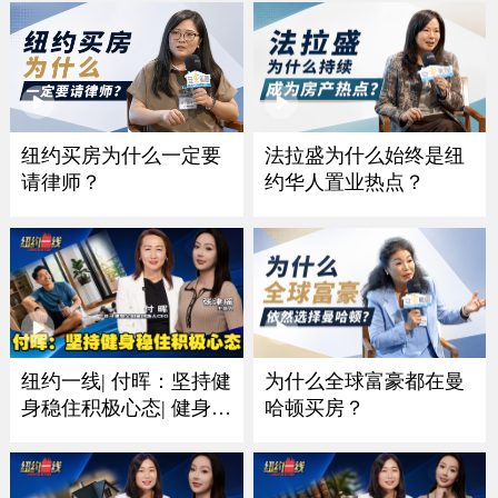
纽约买房为什么一定要
法拉盛为什么始终是纽
请律师？
约华人置业热点？
为什么全球富豪都在曼
纽约一线| 付晖：坚持健
哈顿买房？
身稳住积极心态| 健身比
赛的意义是保持好身体