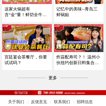
记忆中的美味--青岛三
这家火锅超有
鲜锅贴
含“金”量！鲜切全牛
宴！
炸蒜配寿司？！ 温州小
宫廷宴会茶餐厅，你要
伙纽约创新日料集合多
试试吗？
国风味
更多
关于我们
反馈意见
联系我们
招聘信息
|
|
|