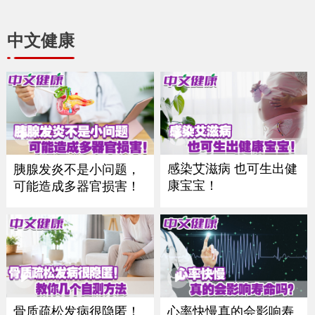
中文健康
感染艾滋病 也可生出健
胰腺发炎不是小问题，
康宝宝！
可能造成多器官损害！
骨质疏松发病很隐匿！
心率快慢真的会影响寿