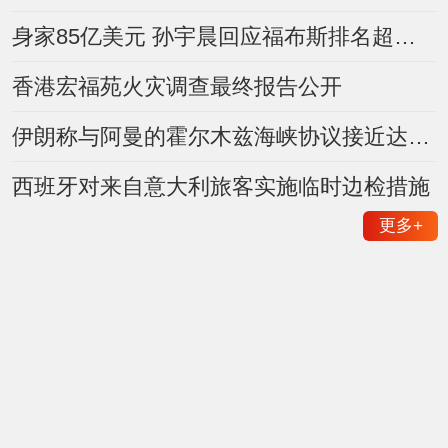
身家85亿美元 孙宇晨回应福布斯排名超王健林家族
香港宏福苑火灾调查最终报告公开
伊朗称与阿曼的霍尔木兹海峡协议接近达成 但不足以重开水道
西班牙对来自意大利旅客实施临时边检措施
更多
+