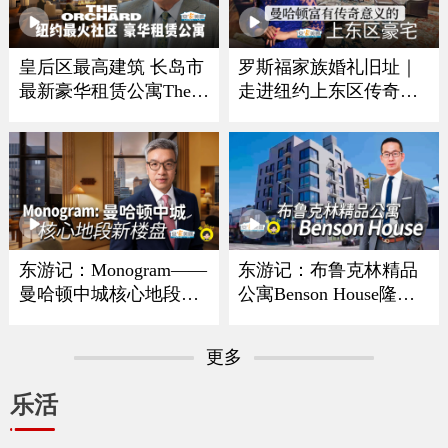
皇后区最高建筑 长岛市
罗斯福家族婚礼旧址｜
最新豪华租赁公寓The O
走进纽约上东区传奇豪
rchard
宅
东游记：Monogram——
东游记：布鲁克林精品
曼哈顿中城核心地段新
公寓Benson House隆重
楼盘
亮相
更多
乐活