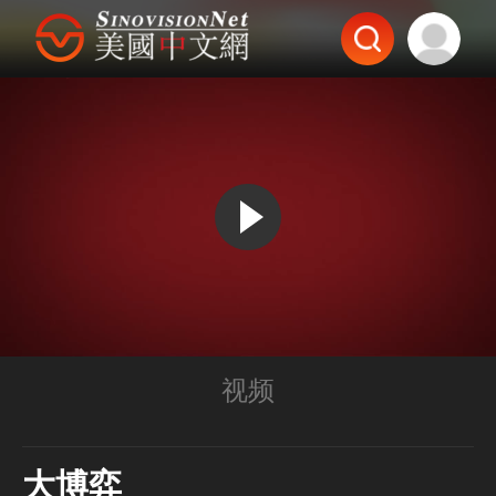
视频
大博弈