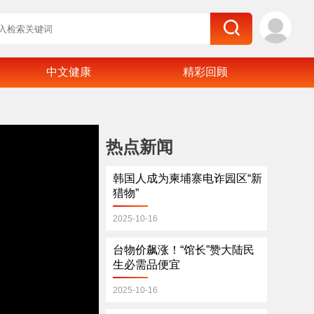
中文健康
精彩回顾
热点新闻
韩国人成为柬埔寨电诈园区“新
猎物”
2025-10-16
台物价飙涨！“馆长”赞大陆民
生必需品便宜
2025-10-16