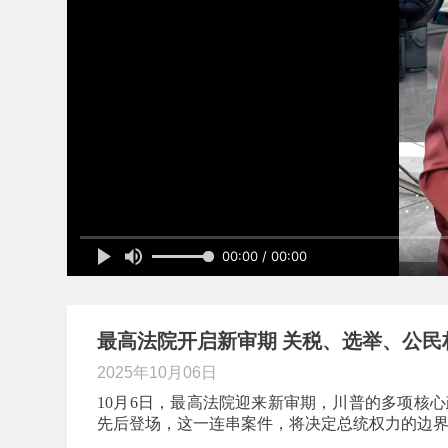
00:00 / 00:00
最高法院开启新审期 关税、选举、公民权
2025年10月06日
10月6日，最高法院迎来新审期，川普的多项核
先后登场，这一连串案件，将决定总统权力的边