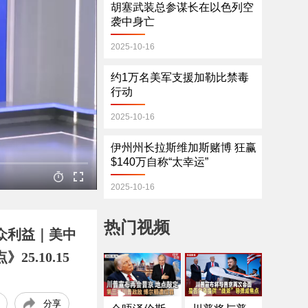
胡塞武装总参谋长在以色列空
袭中身亡
2025-10-16
约1万名美军支援加勒比禁毒
行动
2025-10-16
伊州州长拉斯维加斯赌博 狂赢
$140万自称“太幸运”
2025-10-16
热门视频
众利益｜美中
.10.15
分享