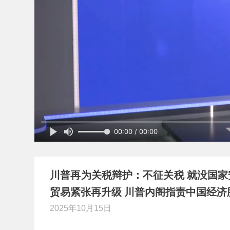
00:00 / 00:00
川普再为关税辩护：不征关税 就没国家
贸易紧张再升级 川普内阁指责中国经济胁迫
2025年10月15日