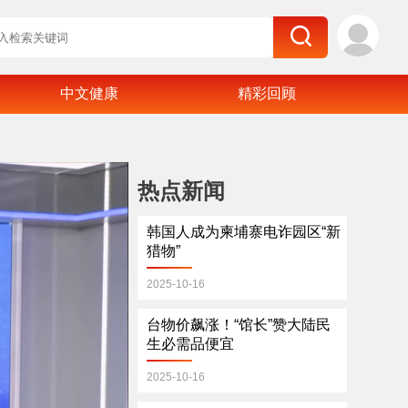
中文健康
精彩回顾
热点新闻
韩国人成为柬埔寨电诈园区“新
猎物”
2025-10-16
台物价飙涨！“馆长”赞大陆民
生必需品便宜
2025-10-16