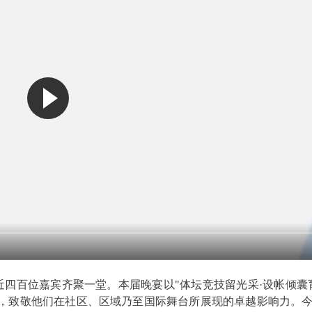
宴，近四百位嘉宾齐聚一堂。本届晚宴以"体坛竞技留光采·设帐倾囊
，致敬他们在社区、区域乃至国际舞台所展现的卓越影响力。