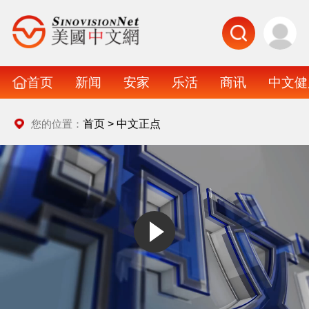
首页
新闻
安家
乐活
商讯
中文健
首页
>
中文正点
您的位置：