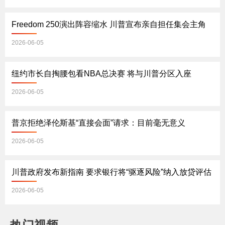
Freedom 250演出阵容缩水 川普宣布亲自担任集会主角
2026-06-05
纽约市长自掏腰包看NBA总决赛 将与川普分区入座
2026-06-05
普京拒绝泽伦斯基“直接会面”请求：目前毫无意义
2026-06-05
川普政府发布新指南 要求银行将“驱逐风险”纳入放贷评估
2026-06-05