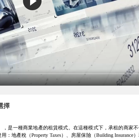
選擇
），是一種商業地產的租賃模式。在這種模式下，承租的商家不
費用：地產稅（
Property Taxes
）、房屋保險（
Building Insurance
）