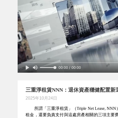
00:00 / 00:00
三重淨租賃NNN：退休資產穩健配置新
2025年10月24日
所謂「三重淨租賃」（
Triple Net Lease, NNN
租金，還要負責支付與這處房產相關的三項主要