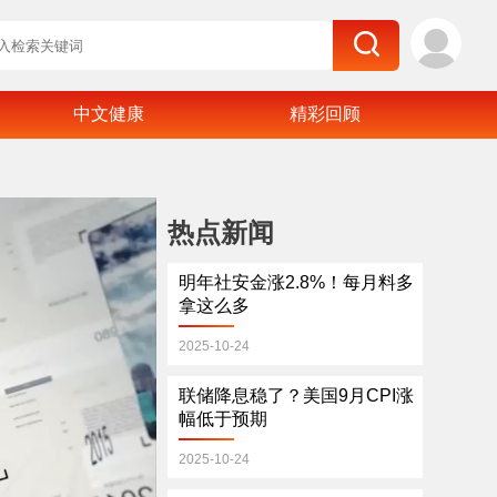
中文健康
精彩回顾
热点新闻
明年社安金涨2.8%！每月料多
拿这么多
2025-10-24
联储降息稳了？美国9月CPI涨
幅低于预期
2025-10-24