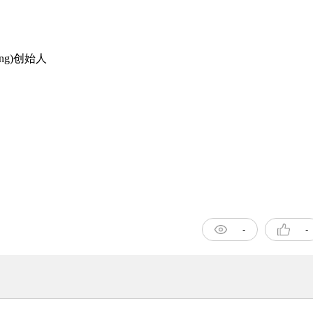
ng)
创始人
-
-