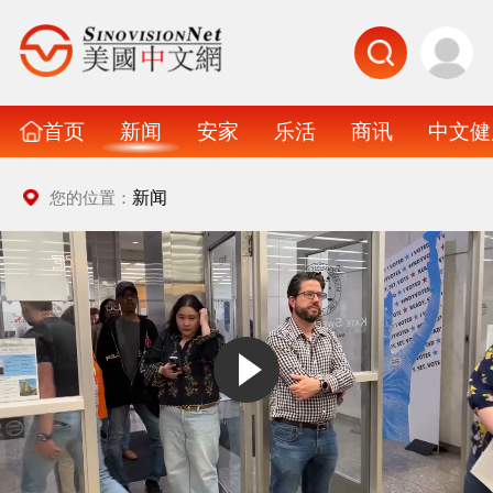
首页
新闻
安家
乐活
商讯
中文健
新闻
您的位置：