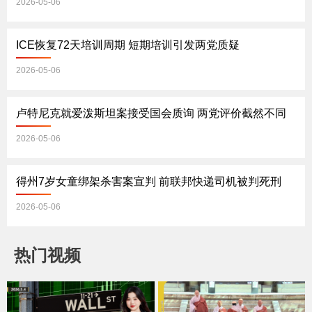
2026-05-06
ICE恢复72天培训周期 短期培训引发两党质疑
2026-05-06
卢特尼克就爱泼斯坦案接受国会质询 两党评价截然不同
2026-05-06
得州7岁女童绑架杀害案宣判 前联邦快递司机被判死刑
2026-05-06
热门视频