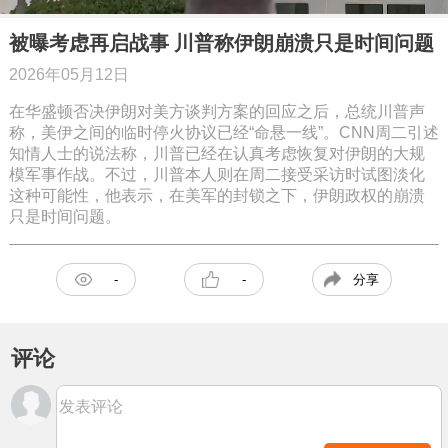
被曝考虑再启战事 川普称伊朗崩溃只是时间问题
2026年05月12日
在华盛顿否决伊朗对美方谈判方案的回应之后，总统川普声
称，美伊之间的临时停火协议已经“命悬一线”。CNN周二引述
知情人士的说法称，川普已经在认真考虑恢复对伊朗的大规
模军事作战。不过，川普本人则在周二接受采访时试图淡化
这种可能性，他表示，在美军的封锁之下，伊朗政权的崩溃
只是时间问题。
分享
-
-
评论
发表评论