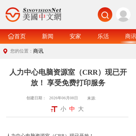
首页
新闻
安家
乐活
商
商讯
您的位置：
人力中心电脑资源室（CRR）现已开
放！ 享受免费打印服务
创建日期：
2026年06月08日
来源:
小
中
大
人力中心电脑资源室（CRR）现已开放！