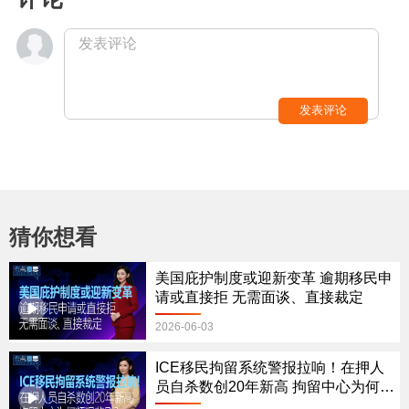
发表评论
发表评论
猜你想看
美国庇护制度或迎新变革 逾期移民申
请或直接拒 无需面谈、直接裁定
2026-06-03
ICE移民拘留系统警报拉响！在押人
员自杀数创20年新高 拘留中心为何频
现悲剧？