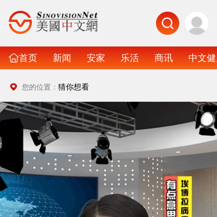
首页
新闻
安家
乐活
商讯
中文健
猜你想看
您的位置：