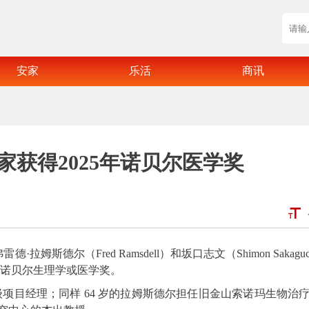
安家
乐活
商讯
家获得2025年诺贝尔医学奖
德·拉姆斯德尔（Fred Ramsdell）和坂口志文（Shimon Sakagu
 年诺贝尔生理学或医学奖。
级项目经理；同样 64 岁的拉姆斯德尔担任旧金山索诺玛生物治