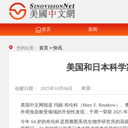
首页
新闻
首页
>
快讯
您的位置：
美国和日本科学
来源:
创建日期：
2025年10月06日
美国中文网报道 玛丽·布伦科（Mary E. Brunkow）、弗雷
外周免疫耐受领域的开创性发现，于周一荣获 2025
今年 64 岁的布伦科是西雅图系统生物学研究所的高