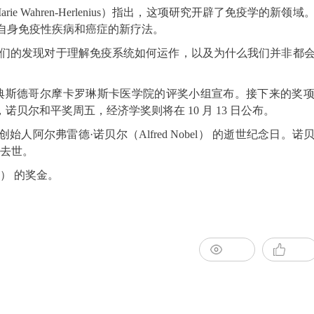
 Wahren-Herlenius）指出，这项研究开辟了免疫学的新领
疗自身免疫性疾病和癌症的新疗法。
调：“他们的发现对于理解免疫系统如何运作，以及为什么我们并非都
由瑞典斯德哥尔摩卡罗琳斯卡医学院的评奖小组宣布。接下来的奖
贝尔和平奖周五，经济学奖则将在 10 月 13 日公布。
创始人阿尔弗雷德·诺贝尔（Alfred Nobel） 的逝世纪念日。
年去世。
元） 的奖金。