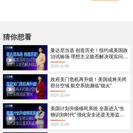
猜你想看
曼达尼当选 创造历史！纽约成美国政
治试验场 理想主义能否解决现实问
题？
2025-11-05
政府关门危机再升级！美国或将关闭
部分空域 航空系统濒临“熄火”
2025-11-04
美国计划升级移民系统 全面进入“生
物识别时代” 强化安全还是无形监
控？
2025-11-03