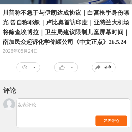
川普称不急于与伊朗达成协议｜白宫枪手身份曝
光 曾自称耶稣｜卢比奥首访印度｜亚特兰大机场
将筛查埃博拉｜卫生局建议限制儿童屏幕时间｜
南加民众起诉化学储罐公司《中文正点》26.5.24
2026年05月24日
分享
-
-
评论
发表评论
发表评论