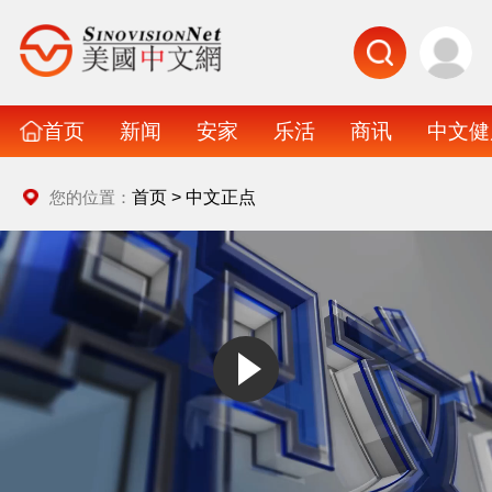
首页
新闻
安家
乐活
商讯
中文健
首页
>
中文正点
您的位置：