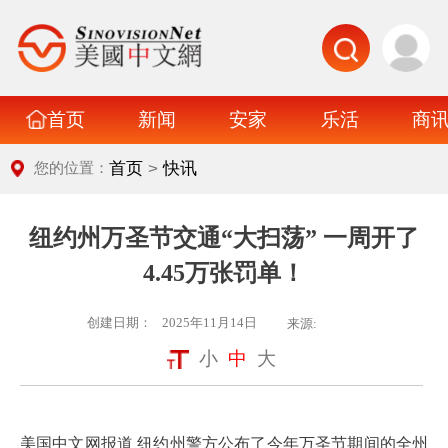
首页
新闻
安家
乐活
商
>
首页
快讯
您的位置：
纽约州万圣节交通“大扫荡” 一周开了
4.45万张罚单！
创建日期：
2025年11月14日
来源:
小
中
大
美国中文网报道 纽约州警方公布了今年万圣节期间的全州