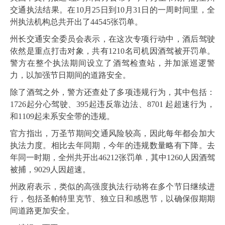
交通执法结果。在10月25日到10月31日的一周时间里，全
州执法机构总共开出了44545张罚单。
州长交通安全委员会表示，在这次专项行动中，酒后驾驶
依然是重点打击对象，共有1210名司机因酒驾被开罚单。
警方在整个执法期间设立了酒驾检查站，并加派巡逻警
力，以加强节日期间的道路安全。
除了酒驾之外，警方还查处了多项违规行为，其中包括：
1726起分心驾驶、395起违反靠边法、8701 起超速行为，
和1109起未系安全带的违规。
官方指出，万圣节期间交通风险较高，因此每年都会加大
执法力度。相比去年同期，今年的违规数量略有下降。去
年同一时期，全州共开出46212张罚单，其中1260人因酒驾
被捕，9029人因超速。
州政府表示，类似的高强度执法行动将在多个节日继续进
行，包括圣帕特里克节、独立日和感恩节，以确保假期期
间道路更加安全。