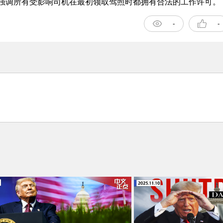
并强调所有受影响司机在最初领取驾照时都拥有合法的工作许可。
-
-