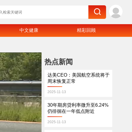
中文健康
精彩回顾
热点新闻
达美CEO：美国航空系统将于
周末恢复正常
2025-11-13
30年期房贷利率微升至6.24%
仍徘徊在一年低点附近
2025-11-13