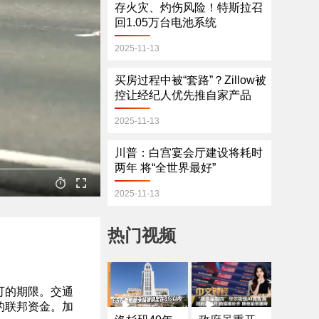
存火灾、灼伤风险！特斯拉召
回1.05万台电池系统
2025-11-13
买房过程中被“套路”？Zillow被
控让经纪人优先推自家产品
2025-11-13
川普：白宫宴会厅建设将耗时
两年 将“全世界最好”
2025-11-13
热门视频
可的期限。交通
的联邦资金。加