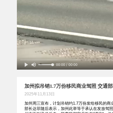
00:00 / 00:00
加州拟吊销1.7万份移民商业驾照 交通部
2025年11月13日
加州周三宣布，计划吊销约1.7万份发给移民的
部长达菲随后表示，加州此举等于承认在发放驾照