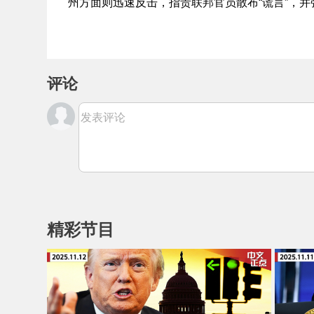
州方面则迅速反击，指责联邦官员散布“谎言”，
评论
发表评论
精彩节目