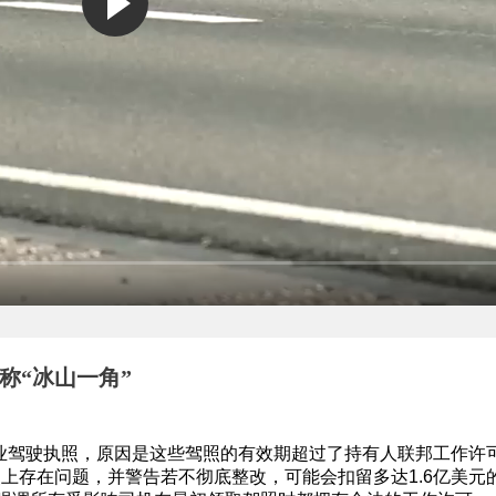
称“冰山一角”
商业驾驶执照，原因是这些驾照的有效期超过了持有人联邦工作许
上存在问题，并警告若不彻底整改，可能会扣留多达1.6亿美元