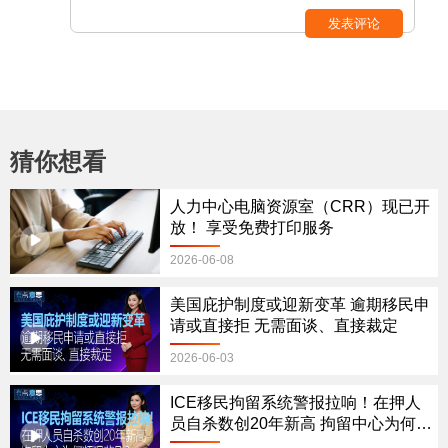
发表评论
猜你想看
人力中心电脑资源室（CRR）现已开
放！ 享受免费打印服务
2026-06-08
美国庇护制度或迎新变革 逾期移民申
请或直接拒 无需面谈、直接裁定
2026-06-03
ICE移民拘留系统警报拉响！在押人
员自杀数创20年新高 拘留中心为何频
现悲剧？