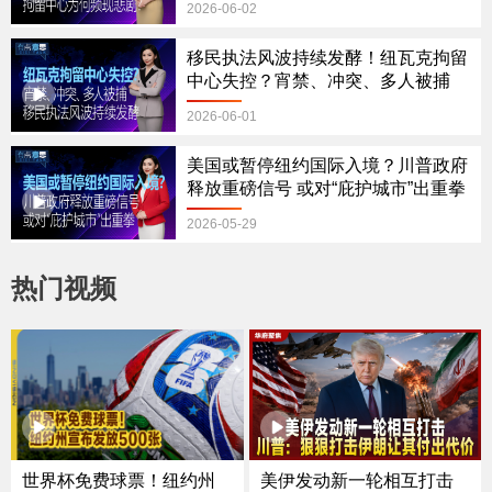
2026-06-02
移民执法风波持续发酵！纽瓦克拘留
中心失控？宵禁、冲突、多人被捕
2026-06-01
美国或暂停纽约国际入境？川普政府
释放重磅信号 或对“庇护城市”出重拳
2026-05-29
热门视频
美伊发动新一轮相互打击
世界杯免费球票！纽约州