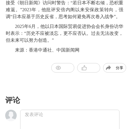
接受《朝日新闻》访问时警告：“若日本不断右倾，恐积重
难返。”2023年，他批评安倍内阁以来安保政策转向，强
调“日本应基于历史反省，思考如何避免再次卷入战争”。
2025年6月，他以日本国际贸易促进协会会长身份访华
时表示：“历史不应被淡忘，更不应否认。过去无法改变，
但未来可以努力创造。”
来源：
香港中通社
、中国新闻网
分享
评论
发表评论