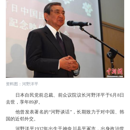
资料图：河野洋平
日本自民党前总裁、前众议院议长河野洋平于6月8日
去世，享年89岁。
他曾发表著名的“河野谈话”，长期致力于对中国、韩
国的近邻外交。
河野洋平1937年出生于神奈川县平冢市，出身政治世