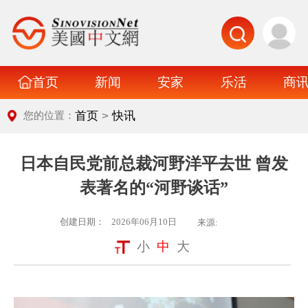
首页
新闻
安家
乐活
商
>
首页
快讯
您的位置：
日本自民党前总裁河野洋平去世 曾发
表著名的“河野谈话”
创建日期：
2026年06月10日
来源:
小
中
大