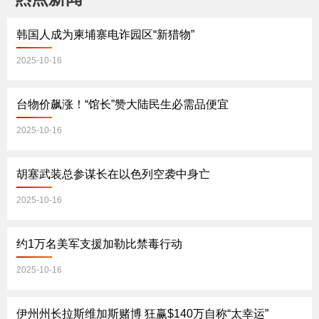
韩国人成为柬埔寨电诈园区“新猎物”
2025-10-16
台物价飙涨！“馆长”赞大陆民生必需品便宜
2025-10-16
胡塞武装总参谋长在以色列空袭中身亡
2025-10-16
约1万名美军支援加勒比禁毒行动
2025-10-16
伊州州长拉斯维加斯赌博 狂赢$140万自称“太幸运”