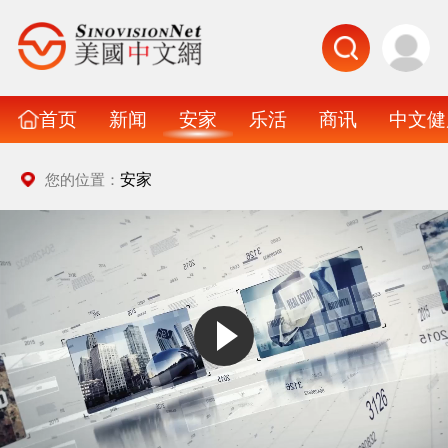
首页
新闻
安家
乐活
商讯
中文健
安家
您的位置：