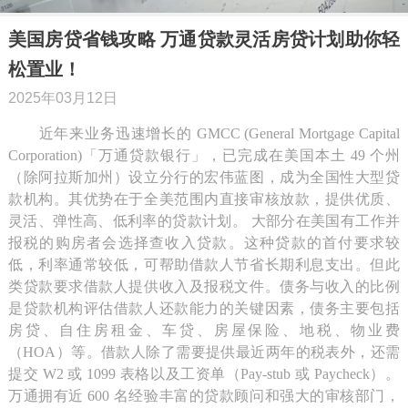
美国房贷省钱攻略 万通贷款灵活房贷计划助你轻
松置业！
2025年03月12日
近年来业务迅速增长的 GMCC (General Mortgage Capital
Corporation)「万通贷款银行」，已完成在美国本土 49 个州
（除阿拉斯加州）设立分行的宏伟蓝图，成为全国性大型贷
款机构。其优势在于全美范围内直接审核放款，提供优质、
灵活、弹性高、低利率的贷款计划。 大部分在美国有工作并
报税的购房者会选择查收入贷款。这种贷款的首付要求较
低，利率通常较低，可帮助借款人节省长期利息支出。但此
类贷款要求借款人提供收入及报税文件。债务与收入的比例
是贷款机构评估借款人还款能力的关键因素，债务主要包括
房贷、自住房租金、车贷、房屋保险、地税、物业费
（HOA）等。借款人除了需要提供最近两年的税表外，还需
提交 W2 或 1099 表格以及工资单（Pay-stub 或 Paycheck）。
万通拥有近 600 名经验丰富的贷款顾问和强大的审核部门，