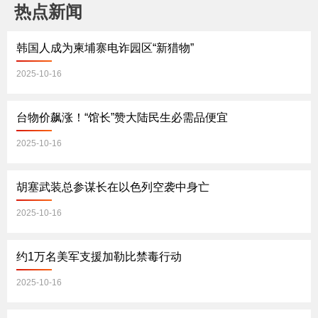
热点新闻
韩国人成为柬埔寨电诈园区“新猎物”
2025-10-16
台物价飙涨！“馆长”赞大陆民生必需品便宜
2025-10-16
胡塞武装总参谋长在以色列空袭中身亡
2025-10-16
约1万名美军支援加勒比禁毒行动
2025-10-16