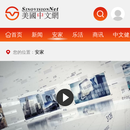
首页
新闻
安家
乐活
商讯
中文健
安家
您的位置：