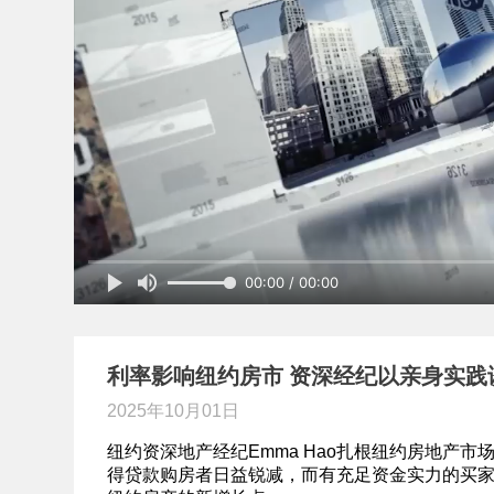
00:00 / 00:00
利率影响纽约房市 资深经纪以亲身实践
2025年10月01日
纽约资深地产经纪Emma Hao扎根纽约房地产
得贷款购房者日益锐减，而有充足资金实力的买家