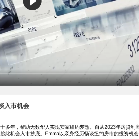
谈入市机会
市场十多年，帮助无数华人实现安家纽约梦想。自从2023年房贷利
趁此机会入市抄底。Emma以亲身经历畅谈纽约房市的投资机