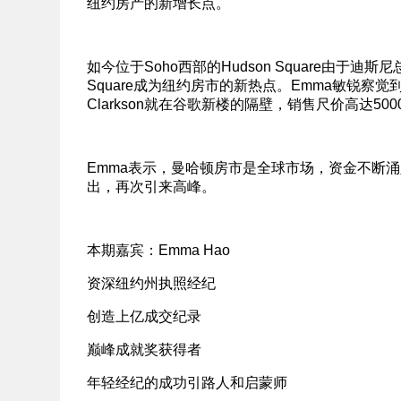
纽约房产的新增长点。
如今位于Soho西部的Hudson Square由
Square成为纽约房市的新热点。Emma敏锐
Clarkson就在谷歌新楼的隔壁，销售尺价高达5
Emma表示，曼哈顿房市是全球市场，资金不断
出，再次引来高峰。
本期嘉宾：Emma Hao
资深纽约州执照经纪
创造上亿成交纪录
巅峰成就奖获得者
年轻经纪的成功引路人和启蒙师