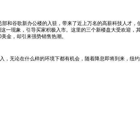
于迪斯尼总部和谷歌新办公楼的入驻，带来了近上万名的高薪科技人才，使得
察觉到这一现象，引导买家积极入市。这里的三个新楼盘大受欢迎，其
000美金，却引来强势销售热潮。
涌入，无论在什么样的环境下都有机会，随着降息即将到来，纽