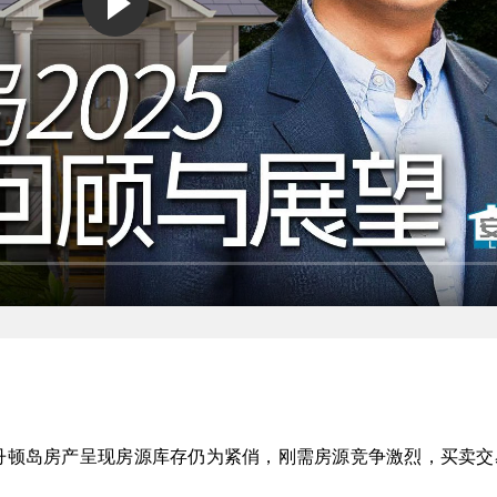
丹顿岛房产呈现
房源库存仍为紧俏，刚需房源竞争激烈，买卖交