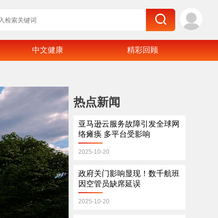
中文健康
精彩回顾
热点新闻
亚马逊云服务故障引发全球网
络瘫痪 多平台受影响
2025-10-20
政府关门影响显现！数千航班
因空管员缺席延误
2025-10-20