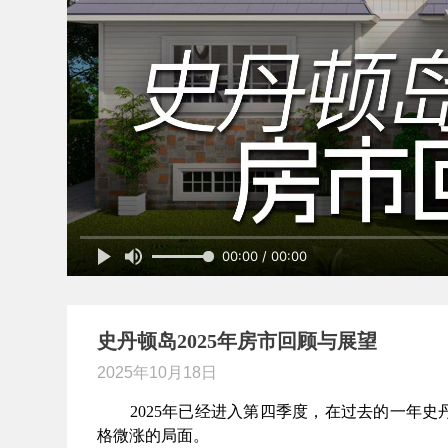
00:00 / 00:00
史丹顿岛2025年房市回顾与展望
2025年10月18日
2
0
25
年
已经进入第四季度，
在过去的一年史
格微涨的局面。