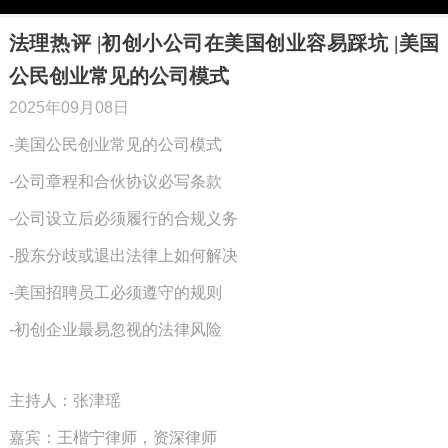
法理热评 |初创小公司在美国创业容易踩坑 |美国
公民创业常见的公司模式
2025年09月08日
-美国公民创业常见的公司模式
-公司章程和合伙协议必写条款
-公司设立后必须履行的合规义务
-股东分歧或退出法律上如何解决
-美国招聘员工必须遵守的规则
-初创企业最易忽视的法律风险
主持人：张津瑶
嘉宾：王楷宁律师，资深律师