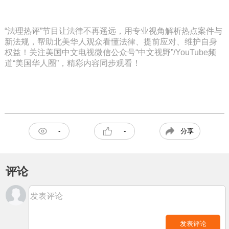
“法理热评”节目让法律不再遥远，用专业视角解析热点案件与
新法规，帮助北美华人观众看懂法律、提前应对、维护自身
权益！关注美国中文电视微信公众号“中文视野”/YouTube频
道“美国华人圈”，精彩内容同步观看！
分享
-
-
评论
发表评论
发表评论