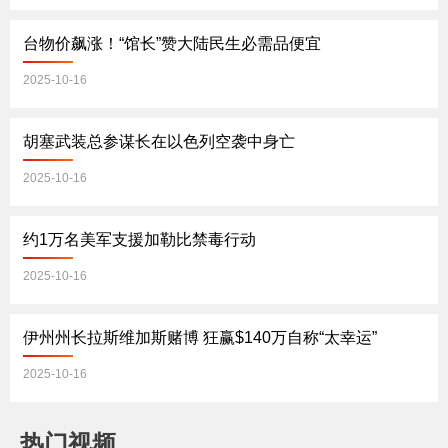
台物价飙涨！“馆长”赞大陆民生必需品便宜
2025-10-16
胡塞武装总参谋长在以色列空袭中身亡
2025-10-16
约1万名美军支援加勒比禁毒行动
2025-10-16
伊州州长拉斯维加斯赌博 狂赢$140万自称“太幸运”
2025-10-16
热门视频