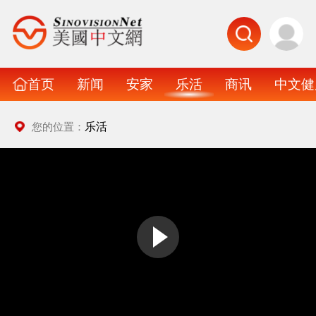
首页
新闻
安家
乐活
商讯
中文健
乐活
您的位置：