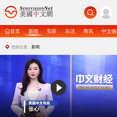
首页
新闻
安家
乐活
商讯
中文健
新闻
您的位置：