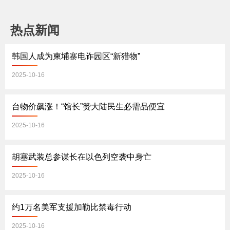
热点新闻
韩国人成为柬埔寨电诈园区“新猎物”
2025-10-16
台物价飙涨！“馆长”赞大陆民生必需品便宜
2025-10-16
胡塞武装总参谋长在以色列空袭中身亡
2025-10-16
约1万名美军支援加勒比禁毒行动
2025-10-16