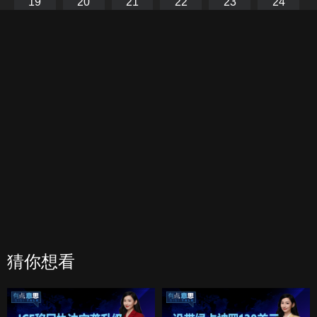
19
20
21
22
23
24
枫、玉自寒、银雪一起联手制服暗夜罗。从此暗河宫消失，百姓
过上安定生活。
25
26
27
28
29
30
31
32
33
34
35
36
37
38
39
40
41
42
43
44
45
46
47
48
49
50
51
52
猜你想看