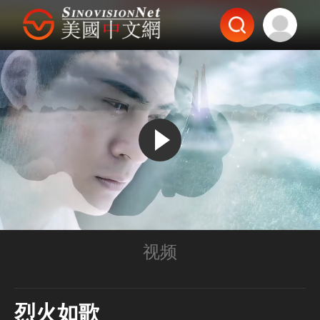
视频
烈火如歌