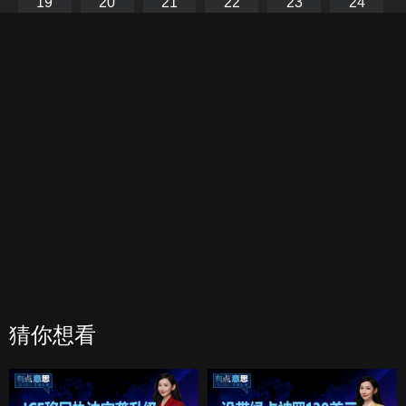
19
20
21
22
23
24
枫、玉自寒、银雪一起联手制服暗夜罗。从此暗河宫消失，百姓
过上安定生活。
25
26
27
28
29
30
31
32
33
34
35
36
37
38
39
40
41
42
43
44
45
46
47
48
49
50
51
52
猜你想看