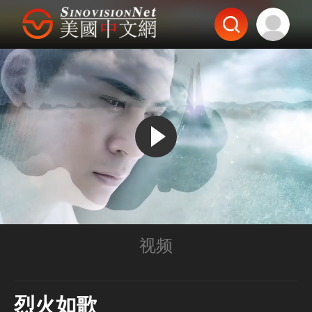
视频
烈火如歌