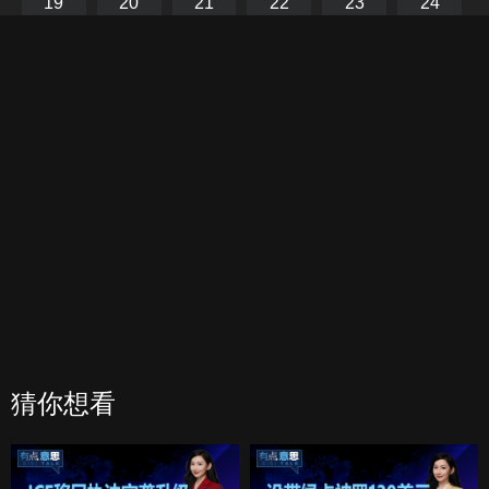
19
20
21
22
23
24
枫、玉自寒、银雪一起联手制服暗夜罗。从此暗河宫消失，百姓
过上安定生活。
25
26
27
28
29
30
31
32
33
34
35
36
37
38
39
40
41
42
43
44
45
46
47
48
49
50
51
52
猜你想看