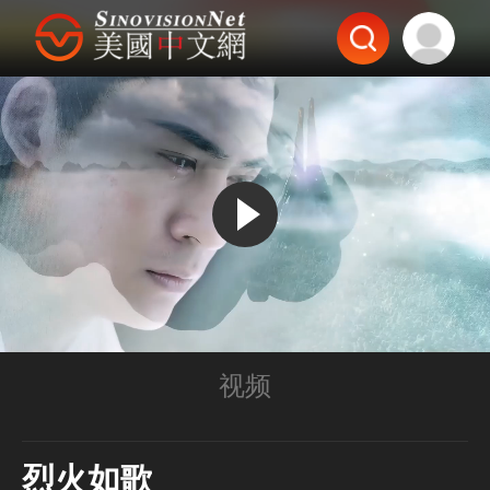
视频
烈火如歌