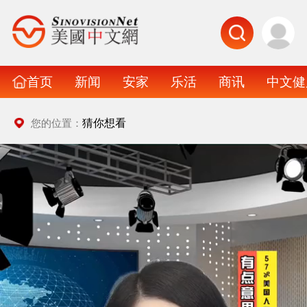
首页
新闻
安家
乐活
商讯
中文健
猜你想看
您的位置：