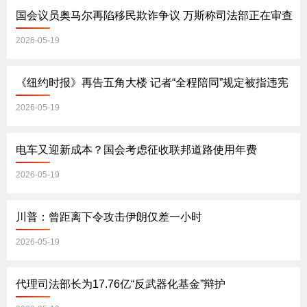
国会议员奥马尔再陷移民欺诈争议 万斯称司法部正在审查
2026-05-19
《纽约时报》再告五角大楼 记者“全程陪同”规定被指违宪
2026-05-19
电车又迎新成本？国会考虑征收联邦道路使用年费
2026-05-19
川普：曾距离下令攻击伊朗仅差一小时
2026-05-19
代理司法部长为17.76亿“反武器化基金”辩护