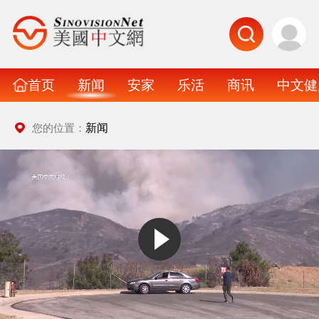
首页
新闻
安家
乐活
商讯
中文健
新闻
您的位置：