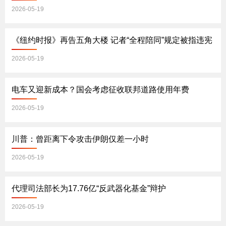
2026-05-19
《纽约时报》再告五角大楼 记者“全程陪同”规定被指违宪
2026-05-19
电车又迎新成本？国会考虑征收联邦道路使用年费
2026-05-19
川普：曾距离下令攻击伊朗仅差一小时
2026-05-19
代理司法部长为17.76亿“反武器化基金”辩护
2026-05-19