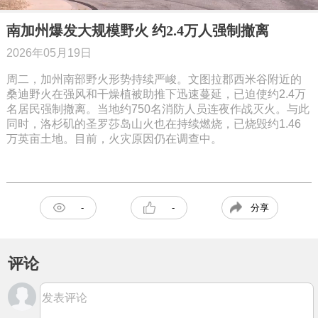
南加州爆发大规模野火 约2.4万人强制撤离
2026年05月19日
周二，加州南部野火形势持续严峻。文图拉郡西米谷附近的
桑迪野火在强风和干燥植被助推下迅速蔓延，已迫使约2.4万
名居民强制撤离。当地约750名消防人员连夜作战灭火。与此
同时，洛杉矶的圣罗莎岛山火也在持续燃烧，已烧毁约1.46
万英亩土地。目前，火灾原因仍在调查中。
分享
-
-
评论
发表评论