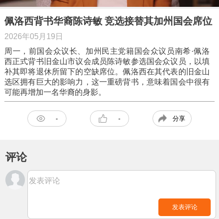
佩洛西背书华裔陈诗敏 竞选接替其加州国会席位
2026年05月19日
周一，前国会众议长、加州民主党籍国会众议员南希·佩洛
西正式背书旧金山市议会成员陈诗敏参选国会众议员，以填
补其即将退休所留下的空缺席位。佩洛西在其代表的旧金山
选区拥有巨大的影响力，这一重磅背书，意味着国会中很有
可能再增加一名华裔的身影。
分享
-
-
评论
发表评论
发表评论