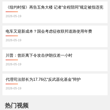
《纽约时报》再告五角大楼 记者“全程陪同”规定被指违宪
2026-05-19
电车又迎新成本？国会考虑征收联邦道路使用年费
2026-05-19
川普：曾距离下令攻击伊朗仅差一小时
2026-05-19
代理司法部长为17.76亿“反武器化基金”辩护
2026-05-19
热门视频